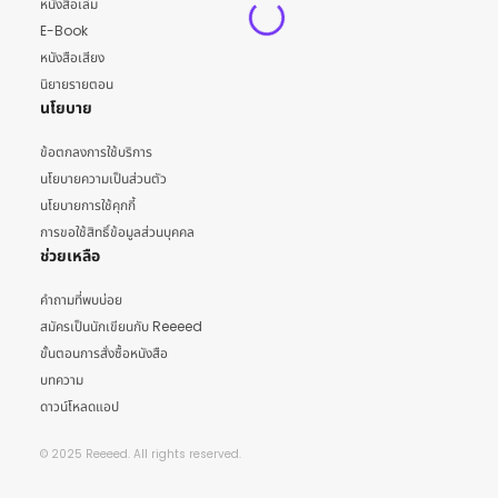
หนังสือเล่ม
E-Book
หนังสือเสียง
นิยายรายตอน
นโยบาย
ข้อตกลงการใช้บริการ
นโยบายความเป็นส่วนตัว
นโยบายการใช้คุกกี้
การขอใช้สิทธิ์ข้อมูลส่วนบุคคล
ช่วยเหลือ
คำถามที่พบบ่อย
สมัครเป็นนักเขียนกับ Reeeed
ขั้นตอนการสั่งซื้อหนังสือ
บทความ
ดาวน์โหลดแอป
© 2025 Reeeed. All rights reserved.