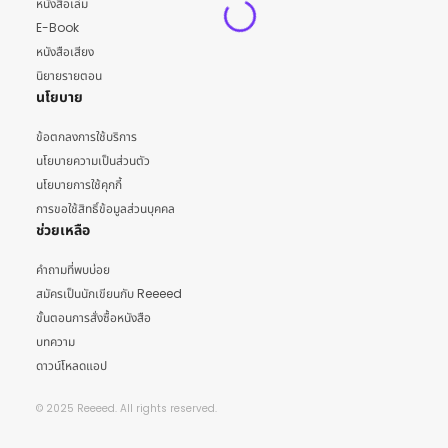
หนังสือเล่ม
E-Book
หนังสือเสียง
นิยายรายตอน
นโยบาย
ข้อตกลงการใช้บริการ
นโยบายความเป็นส่วนตัว
นโยบายการใช้คุกกี้
การขอใช้สิทธิ์ข้อมูลส่วนบุคคล
ช่วยเหลือ
คำถามที่พบบ่อย
สมัครเป็นนักเขียนกับ Reeeed
ขั้นตอนการสั่งซื้อหนังสือ
บทความ
ดาวน์โหลดแอป
© 2025 Reeeed. All rights reserved.