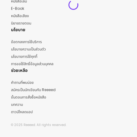
หนังสือเล่ม
E-Book
หนังสือเสียง
นิยายรายตอน
นโยบาย
ข้อตกลงการใช้บริการ
นโยบายความเป็นส่วนตัว
นโยบายการใช้คุกกี้
การขอใช้สิทธิ์ข้อมูลส่วนบุคคล
ช่วยเหลือ
คำถามที่พบบ่อย
สมัครเป็นนักเขียนกับ Reeeed
ขั้นตอนการสั่งซื้อหนังสือ
บทความ
ดาวน์โหลดแอป
© 2025 Reeeed. All rights reserved.