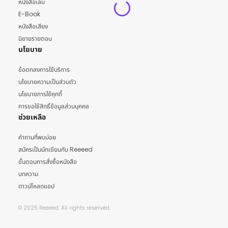
หนังสือเล่ม
E-Book
หนังสือเสียง
นิยายรายตอน
นโยบาย
ข้อตกลงการใช้บริการ
นโยบายความเป็นส่วนตัว
นโยบายการใช้คุกกี้
การขอใช้สิทธิ์ข้อมูลส่วนบุคคล
ช่วยเหลือ
คำถามที่พบบ่อย
สมัครเป็นนักเขียนกับ Reeeed
ขั้นตอนการสั่งซื้อหนังสือ
บทความ
ดาวน์โหลดแอป
© 2025 Reeeed. All rights reserved.