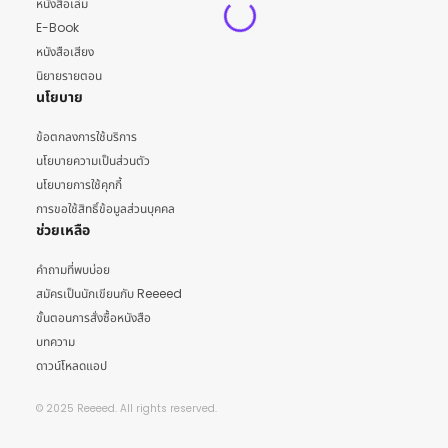
หนังสือเล่ม
E-Book
หนังสือเสียง
นิยายรายตอน
นโยบาย
ข้อตกลงการใช้บริการ
นโยบายความเป็นส่วนตัว
นโยบายการใช้คุกกี้
การขอใช้สิทธิ์ข้อมูลส่วนบุคคล
ช่วยเหลือ
คำถามที่พบบ่อย
สมัครเป็นนักเขียนกับ Reeeed
ขั้นตอนการสั่งซื้อหนังสือ
บทความ
ดาวน์โหลดแอป
© 2025 Reeeed. All rights reserved.