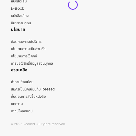
หนังสือเล่ม
E-Book
หนังสือเสียง
นิยายรายตอน
นโยบาย
ข้อตกลงการใช้บริการ
นโยบายความเป็นส่วนตัว
นโยบายการใช้คุกกี้
การขอใช้สิทธิ์ข้อมูลส่วนบุคคล
ช่วยเหลือ
คำถามที่พบบ่อย
สมัครเป็นนักเขียนกับ Reeeed
ขั้นตอนการสั่งซื้อหนังสือ
บทความ
ดาวน์โหลดแอป
© 2025 Reeeed. All rights reserved.