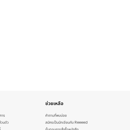
ช่วยเหลือ
ิการ
คำถามที่พบบ่อย
่วนตัว
สมัครเป็นนักเขียนกับ Reeeed
้
ขั้นตอนการสั่งซื้อหนังสือ