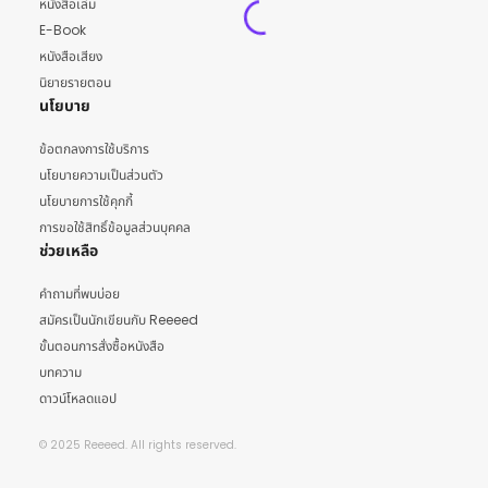
หนังสือเล่ม
E-Book
หนังสือเสียง
นิยายรายตอน
นโยบาย
ข้อตกลงการใช้บริการ
นโยบายความเป็นส่วนตัว
นโยบายการใช้คุกกี้
การขอใช้สิทธิ์ข้อมูลส่วนบุคคล
ช่วยเหลือ
คำถามที่พบบ่อย
สมัครเป็นนักเขียนกับ Reeeed
ขั้นตอนการสั่งซื้อหนังสือ
บทความ
ดาวน์โหลดแอป
© 2025 Reeeed. All rights reserved.