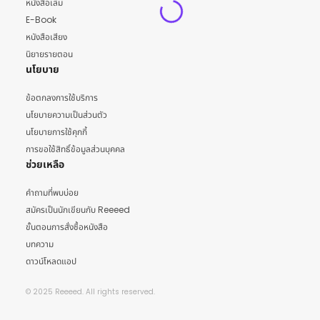
หนังสือเล่ม
E-Book
หนังสือเสียง
นิยายรายตอน
นโยบาย
ข้อตกลงการใช้บริการ
นโยบายความเป็นส่วนตัว
นโยบายการใช้คุกกี้
การขอใช้สิทธิ์ข้อมูลส่วนบุคคล
ช่วยเหลือ
คำถามที่พบบ่อย
สมัครเป็นนักเขียนกับ Reeeed
ขั้นตอนการสั่งซื้อหนังสือ
บทความ
ดาวน์โหลดแอป
© 2025 Reeeed. All rights reserved.