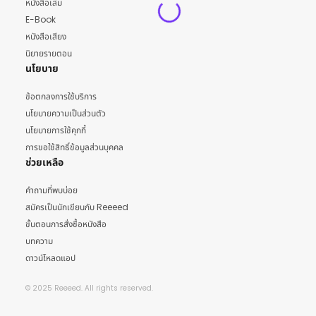
หนังสือเล่ม
E-Book
หนังสือเสียง
นิยายรายตอน
นโยบาย
ข้อตกลงการใช้บริการ
นโยบายความเป็นส่วนตัว
นโยบายการใช้คุกกี้
การขอใช้สิทธิ์ข้อมูลส่วนบุคคล
ช่วยเหลือ
คำถามที่พบบ่อย
สมัครเป็นนักเขียนกับ Reeeed
ขั้นตอนการสั่งซื้อหนังสือ
บทความ
ดาวน์โหลดแอป
© 2025 Reeeed. All rights reserved.