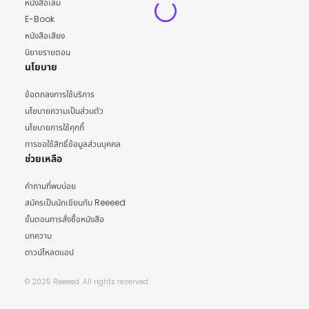
หนังสือเล่ม
E-Book
หนังสือเสียง
นิยายรายตอน
นโยบาย
ข้อตกลงการใช้บริการ
นโยบายความเป็นส่วนตัว
นโยบายการใช้คุกกี้
การขอใช้สิทธิ์ข้อมูลส่วนบุคคล
ช่วยเหลือ
คำถามที่พบบ่อย
สมัครเป็นนักเขียนกับ Reeeed
ขั้นตอนการสั่งซื้อหนังสือ
บทความ
ดาวน์โหลดแอป
© 2025 Reeeed. All rights reserved.