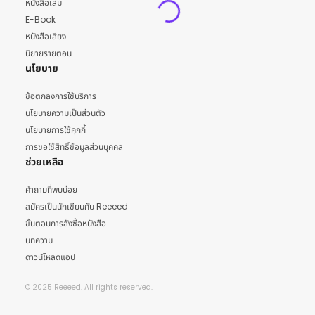
หนังสือเล่ม
E-Book
หนังสือเสียง
นิยายรายตอน
นโยบาย
ข้อตกลงการใช้บริการ
นโยบายความเป็นส่วนตัว
นโยบายการใช้คุกกี้
การขอใช้สิทธิ์ข้อมูลส่วนบุคคล
ช่วยเหลือ
คำถามที่พบบ่อย
สมัครเป็นนักเขียนกับ Reeeed
ขั้นตอนการสั่งซื้อหนังสือ
บทความ
ดาวน์โหลดแอป
© 2025 Reeeed. All rights reserved.