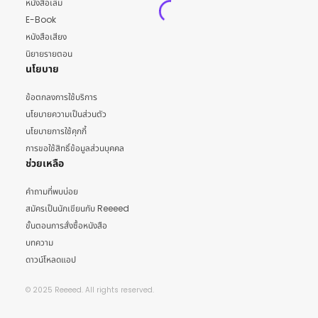
หนังสือเล่ม
E-Book
หนังสือเสียง
นิยายรายตอน
นโยบาย
ข้อตกลงการใช้บริการ
นโยบายความเป็นส่วนตัว
นโยบายการใช้คุกกี้
การขอใช้สิทธิ์ข้อมูลส่วนบุคคล
ช่วยเหลือ
คำถามที่พบบ่อย
สมัครเป็นนักเขียนกับ Reeeed
ขั้นตอนการสั่งซื้อหนังสือ
บทความ
ดาวน์โหลดแอป
© 2025 Reeeed. All rights reserved.