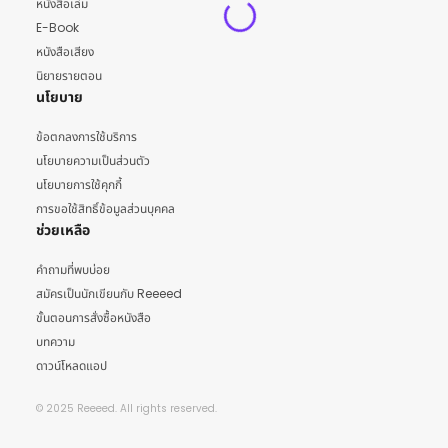
หนังสือเล่ม
E-Book
หนังสือเสียง
นิยายรายตอน
นโยบาย
ข้อตกลงการใช้บริการ
นโยบายความเป็นส่วนตัว
นโยบายการใช้คุกกี้
การขอใช้สิทธิ์ข้อมูลส่วนบุคคล
ช่วยเหลือ
คำถามที่พบบ่อย
สมัครเป็นนักเขียนกับ Reeeed
ขั้นตอนการสั่งซื้อหนังสือ
บทความ
ดาวน์โหลดแอป
© 2025 Reeeed. All rights reserved.