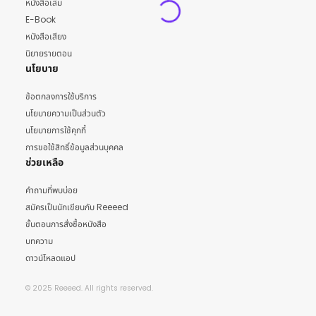
หนังสือเล่ม
E-Book
หนังสือเสียง
นิยายรายตอน
นโยบาย
ข้อตกลงการใช้บริการ
นโยบายความเป็นส่วนตัว
นโยบายการใช้คุกกี้
การขอใช้สิทธิ์ข้อมูลส่วนบุคคล
ช่วยเหลือ
คำถามที่พบบ่อย
สมัครเป็นนักเขียนกับ Reeeed
ขั้นตอนการสั่งซื้อหนังสือ
บทความ
ดาวน์โหลดแอป
© 2025 Reeeed. All rights reserved.