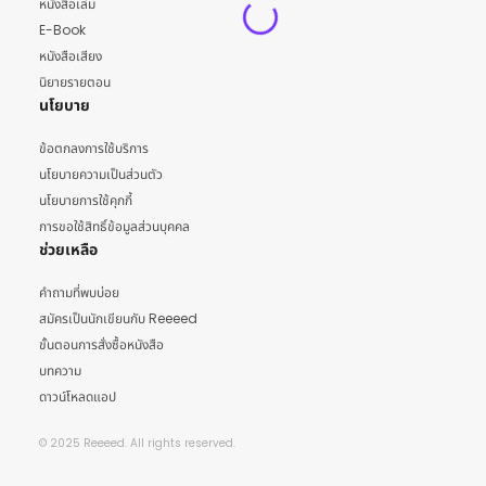
หนังสือเล่ม
E-Book
หนังสือเสียง
นิยายรายตอน
นโยบาย
ข้อตกลงการใช้บริการ
นโยบายความเป็นส่วนตัว
นโยบายการใช้คุกกี้
การขอใช้สิทธิ์ข้อมูลส่วนบุคคล
ช่วยเหลือ
คำถามที่พบบ่อย
สมัครเป็นนักเขียนกับ Reeeed
ขั้นตอนการสั่งซื้อหนังสือ
บทความ
ดาวน์โหลดแอป
© 2025 Reeeed. All rights reserved.