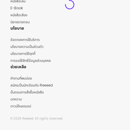
หนังสือเล่ม
E-Book
หนังสือเสียง
นิยายรายตอน
นโยบาย
ข้อตกลงการใช้บริการ
นโยบายความเป็นส่วนตัว
นโยบายการใช้คุกกี้
การขอใช้สิทธิ์ข้อมูลส่วนบุคคล
ช่วยเหลือ
คำถามที่พบบ่อย
สมัครเป็นนักเขียนกับ Reeeed
ขั้นตอนการสั่งซื้อหนังสือ
บทความ
ดาวน์โหลดแอป
© 2025 Reeeed. All rights reserved.