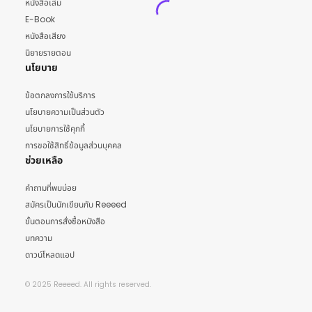
หนังสือเล่ม
E-Book
หนังสือเสียง
นิยายรายตอน
นโยบาย
ข้อตกลงการใช้บริการ
นโยบายความเป็นส่วนตัว
นโยบายการใช้คุกกี้
การขอใช้สิทธิ์ข้อมูลส่วนบุคคล
ช่วยเหลือ
คำถามที่พบบ่อย
สมัครเป็นนักเขียนกับ Reeeed
ขั้นตอนการสั่งซื้อหนังสือ
บทความ
ดาวน์โหลดแอป
© 2025 Reeeed. All rights reserved.