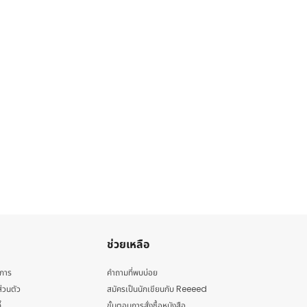
ช่วยเหลือ
ิการ
คำถามที่พบบ่อย
่วนตัว
สมัครเป็นนักเขียนกับ Reeeed
้
ขั้นตอนการสั่งซื้อหนังสือ