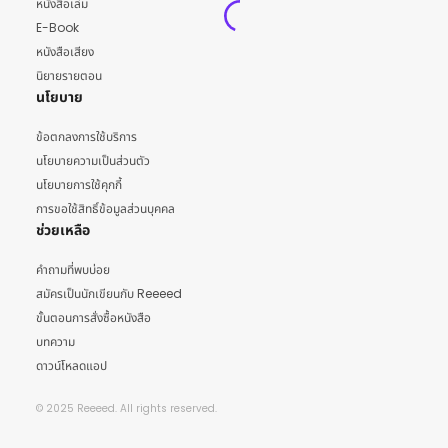
หนังสือเล่ม
E-Book
หนังสือเสียง
นิยายรายตอน
นโยบาย
ข้อตกลงการใช้บริการ
นโยบายความเป็นส่วนตัว
นโยบายการใช้คุกกี้
การขอใช้สิทธิ์ข้อมูลส่วนบุคคล
ช่วยเหลือ
คำถามที่พบบ่อย
สมัครเป็นนักเขียนกับ Reeeed
ขั้นตอนการสั่งซื้อหนังสือ
บทความ
ดาวน์โหลดแอป
© 2025 Reeeed. All rights reserved.