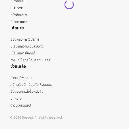
หนังสือเล่ม
E-Book
หนังสือเสียง
นิยายรายตอน
นโยบาย
ข้อตกลงการใช้บริการ
นโยบายความเป็นส่วนตัว
นโยบายการใช้คุกกี้
การขอใช้สิทธิ์ข้อมูลส่วนบุคคล
ช่วยเหลือ
คำถามที่พบบ่อย
สมัครเป็นนักเขียนกับ Reeeed
ขั้นตอนการสั่งซื้อหนังสือ
บทความ
ดาวน์โหลดแอป
© 2025 Reeeed. All rights reserved.