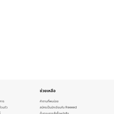
ช่วยเหลือ
ิการ
คำถามที่พบบ่อย
่วนตัว
สมัครเป็นนักเขียนกับ Reeeed
้
ขั้นตอนการสั่งซื้อหนังสือ