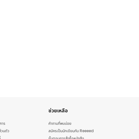
ช่วยเหลือ
ิการ
คำถามที่พบบ่อย
่วนตัว
สมัครเป็นนักเขียนกับ Reeeed
้
ขั้นตอนการสั่งซื้อหนังสือ