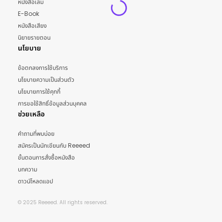
หนังสือเล่ม
E-Book
หนังสือเสียง
นิยายรายตอน
นโยบาย
ข้อตกลงการใช้บริการ
นโยบายความเป็นส่วนตัว
นโยบายการใช้คุกกี้
การขอใช้สิทธิ์ข้อมูลส่วนบุคคล
ช่วยเหลือ
คำถามที่พบบ่อย
สมัครเป็นนักเขียนกับ Reeeed
ขั้นตอนการสั่งซื้อหนังสือ
บทความ
ดาวน์โหลดแอป
© 2025 Reeeed. All rights reserved.