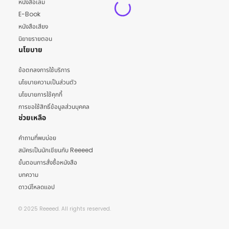
หนังสือเล่ม
E-Book
หนังสือเสียง
นิยายรายตอน
นโยบาย
ข้อตกลงการใช้บริการ
นโยบายความเป็นส่วนตัว
นโยบายการใช้คุกกี้
การขอใช้สิทธิ์ข้อมูลส่วนบุคคล
ช่วยเหลือ
คำถามที่พบบ่อย
สมัครเป็นนักเขียนกับ Reeeed
ขั้นตอนการสั่งซื้อหนังสือ
บทความ
ดาวน์โหลดแอป
© 2025 Reeeed. All rights reserved.