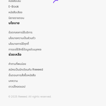
หนังสือเล่ม
E-Book
หนังสือเสียง
นิยายรายตอน
นโยบาย
ข้อตกลงการใช้บริการ
นโยบายความเป็นส่วนตัว
นโยบายการใช้คุกกี้
การขอใช้สิทธิ์ข้อมูลส่วนบุคคล
ช่วยเหลือ
คำถามที่พบบ่อย
สมัครเป็นนักเขียนกับ Reeeed
ขั้นตอนการสั่งซื้อหนังสือ
บทความ
ดาวน์โหลดแอป
© 2025 Reeeed. All rights reserved.