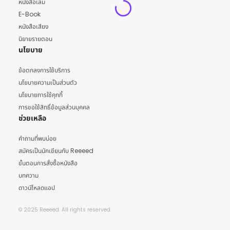
หนังสือเล่ม
E-Book
หนังสือเสียง
นิยายรายตอน
นโยบาย
ข้อตกลงการใช้บริการ
นโยบายความเป็นส่วนตัว
นโยบายการใช้คุกกี้
การขอใช้สิทธิ์ข้อมูลส่วนบุคคล
ช่วยเหลือ
คำถามที่พบบ่อย
สมัครเป็นนักเขียนกับ Reeeed
ขั้นตอนการสั่งซื้อหนังสือ
บทความ
ดาวน์โหลดแอป
© 2025 Reeeed. All rights reserved.