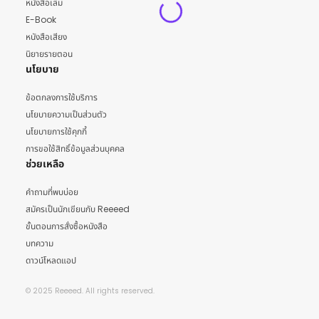
หนังสือเล่ม
E-Book
หนังสือเสียง
นิยายรายตอน
นโยบาย
ข้อตกลงการใช้บริการ
นโยบายความเป็นส่วนตัว
นโยบายการใช้คุกกี้
การขอใช้สิทธิ์ข้อมูลส่วนบุคคล
ช่วยเหลือ
คำถามที่พบบ่อย
สมัครเป็นนักเขียนกับ Reeeed
ขั้นตอนการสั่งซื้อหนังสือ
บทความ
ดาวน์โหลดแอป
© 2025 Reeeed. All rights reserved.