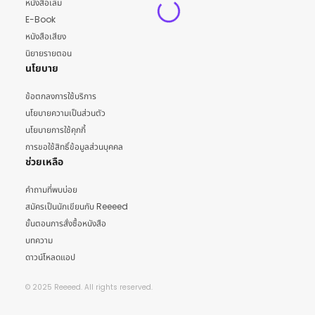
หนังสือเล่ม
E-Book
หนังสือเสียง
นิยายรายตอน
นโยบาย
ข้อตกลงการใช้บริการ
นโยบายความเป็นส่วนตัว
นโยบายการใช้คุกกี้
การขอใช้สิทธิ์ข้อมูลส่วนบุคคล
ช่วยเหลือ
คำถามที่พบบ่อย
สมัครเป็นนักเขียนกับ Reeeed
ขั้นตอนการสั่งซื้อหนังสือ
บทความ
ดาวน์โหลดแอป
© 2025 Reeeed. All rights reserved.