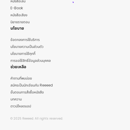
หนังสือเล่ม
E-Book
หนังสือเสียง
นิยายรายตอน
นโยบาย
ข้อตกลงการใช้บริการ
นโยบายความเป็นส่วนตัว
นโยบายการใช้คุกกี้
การขอใช้สิทธิ์ข้อมูลส่วนบุคคล
ช่วยเหลือ
คำถามที่พบบ่อย
สมัครเป็นนักเขียนกับ Reeeed
ขั้นตอนการสั่งซื้อหนังสือ
บทความ
ดาวน์โหลดแอป
© 2025 Reeeed. All rights reserved.