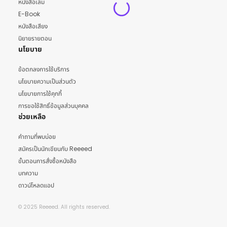
หนังสือเล่ม
E-Book
หนังสือเสียง
นิยายรายตอน
นโยบาย
ข้อตกลงการใช้บริการ
นโยบายความเป็นส่วนตัว
นโยบายการใช้คุกกี้
การขอใช้สิทธิ์ข้อมูลส่วนบุคคล
ช่วยเหลือ
คำถามที่พบบ่อย
สมัครเป็นนักเขียนกับ Reeeed
ขั้นตอนการสั่งซื้อหนังสือ
บทความ
ดาวน์โหลดแอป
© 2025 Reeeed. All rights reserved.