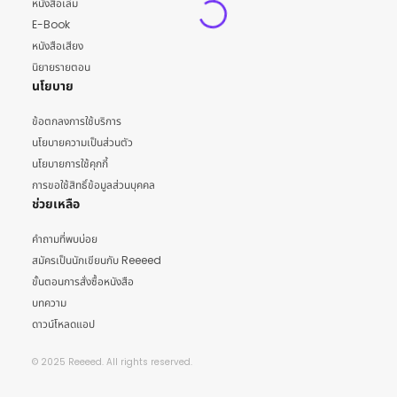
หนังสือเล่ม
E-Book
หนังสือเสียง
นิยายรายตอน
นโยบาย
ข้อตกลงการใช้บริการ
นโยบายความเป็นส่วนตัว
นโยบายการใช้คุกกี้
การขอใช้สิทธิ์ข้อมูลส่วนบุคคล
ช่วยเหลือ
คำถามที่พบบ่อย
สมัครเป็นนักเขียนกับ Reeeed
ขั้นตอนการสั่งซื้อหนังสือ
บทความ
ดาวน์โหลดแอป
© 2025 Reeeed. All rights reserved.