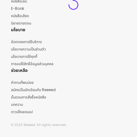
หนังสือเล่ม
E-Book
หนังสือเสียง
นิยายรายตอน
นโยบาย
ข้อตกลงการใช้บริการ
นโยบายความเป็นส่วนตัว
นโยบายการใช้คุกกี้
การขอใช้สิทธิ์ข้อมูลส่วนบุคคล
ช่วยเหลือ
คำถามที่พบบ่อย
สมัครเป็นนักเขียนกับ Reeeed
ขั้นตอนการสั่งซื้อหนังสือ
บทความ
ดาวน์โหลดแอป
© 2025 Reeeed. All rights reserved.