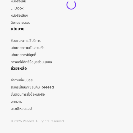
หนังสือเล่ม
E-Book
หนังสือเสียง
นิยายรายตอน
นโยบาย
ข้อตกลงการใช้บริการ
นโยบายความเป็นส่วนตัว
นโยบายการใช้คุกกี้
การขอใช้สิทธิ์ข้อมูลส่วนบุคคล
ช่วยเหลือ
คำถามที่พบบ่อย
สมัครเป็นนักเขียนกับ Reeeed
ขั้นตอนการสั่งซื้อหนังสือ
บทความ
ดาวน์โหลดแอป
© 2025 Reeeed. All rights reserved.