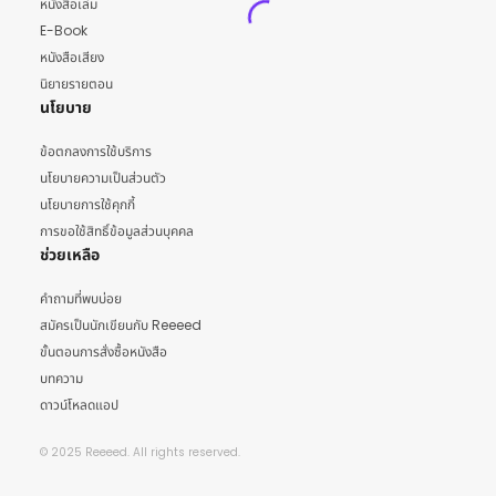
หนังสือเล่ม
E-Book
หนังสือเสียง
นิยายรายตอน
นโยบาย
ข้อตกลงการใช้บริการ
นโยบายความเป็นส่วนตัว
นโยบายการใช้คุกกี้
การขอใช้สิทธิ์ข้อมูลส่วนบุคคล
ช่วยเหลือ
คำถามที่พบบ่อย
สมัครเป็นนักเขียนกับ Reeeed
ขั้นตอนการสั่งซื้อหนังสือ
บทความ
ดาวน์โหลดแอป
© 2025 Reeeed. All rights reserved.