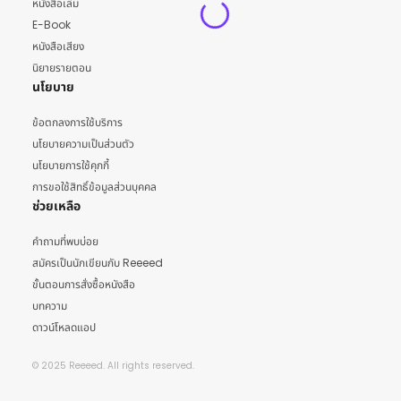
หนังสือเล่ม
E-Book
หนังสือเสียง
นิยายรายตอน
นโยบาย
ข้อตกลงการใช้บริการ
นโยบายความเป็นส่วนตัว
นโยบายการใช้คุกกี้
การขอใช้สิทธิ์ข้อมูลส่วนบุคคล
ช่วยเหลือ
คำถามที่พบบ่อย
สมัครเป็นนักเขียนกับ Reeeed
ขั้นตอนการสั่งซื้อหนังสือ
บทความ
ดาวน์โหลดแอป
© 2025 Reeeed. All rights reserved.