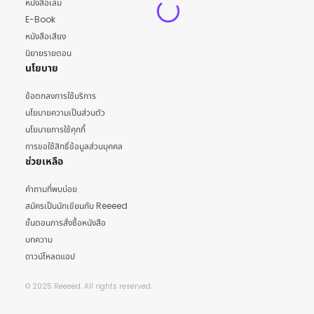
หนังสือเล่ม
E-Book
หนังสือเสียง
นิยายรายตอน
นโยบาย
ข้อตกลงการใช้บริการ
นโยบายความเป็นส่วนตัว
นโยบายการใช้คุกกี้
การขอใช้สิทธิ์ข้อมูลส่วนบุคคล
ช่วยเหลือ
คำถามที่พบบ่อย
สมัครเป็นนักเขียนกับ Reeeed
ขั้นตอนการสั่งซื้อหนังสือ
บทความ
ดาวน์โหลดแอป
© 2025 Reeeed. All rights reserved.