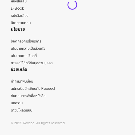
หนังสือเล่ม
E-Book
หนังสือเสียง
นิยายรายตอน
นโยบาย
ข้อตกลงการใช้บริการ
นโยบายความเป็นส่วนตัว
นโยบายการใช้คุกกี้
การขอใช้สิทธิ์ข้อมูลส่วนบุคคล
ช่วยเหลือ
คำถามที่พบบ่อย
สมัครเป็นนักเขียนกับ Reeeed
ขั้นตอนการสั่งซื้อหนังสือ
บทความ
ดาวน์โหลดแอป
© 2025 Reeeed. All rights reserved.