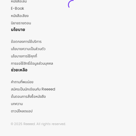
หนังสือเล่ม
E-Book
หนังสือเสียง
นิยายรายตอน
นโยบาย
ข้อตกลงการใช้บริการ
นโยบายความเป็นส่วนตัว
นโยบายการใช้คุกกี้
การขอใช้สิทธิ์ข้อมูลส่วนบุคคล
ช่วยเหลือ
คำถามที่พบบ่อย
สมัครเป็นนักเขียนกับ Reeeed
ขั้นตอนการสั่งซื้อหนังสือ
บทความ
ดาวน์โหลดแอป
© 2025 Reeeed. All rights reserved.