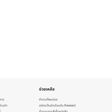
ช่วยเหลือ
ิการ
คำถามที่พบบ่อย
่วนตัว
สมัครเป็นนักเขียนกับ Reeeed
้
ขั้นตอนการสั่งซื้อหนังสือ