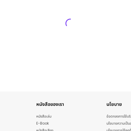
หนังสือของเรา
นโยบาย
หนังสือเล่ม
ข้อตกลงการใช้บร
E-Book
นโยบายความเป็นส
หนังสือเสียง
นโยบายการใช้คุกกี