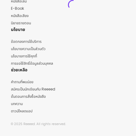
หนังสือเล่ม
E-Book
หนังสือเสียง
นิยายรายตอน
นโยบาย
ข้อตกลงการใช้บริการ
นโยบายความเป็นส่วนตัว
นโยบายการใช้คุกกี้
การขอใช้สิทธิ์ข้อมูลส่วนบุคคล
ช่วยเหลือ
คำถามที่พบบ่อย
สมัครเป็นนักเขียนกับ Reeeed
ขั้นตอนการสั่งซื้อหนังสือ
บทความ
ดาวน์โหลดแอป
© 2025 Reeeed. All rights reserved.