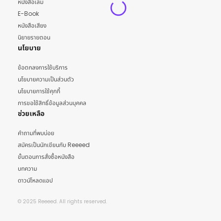
หนังสือเล่ม
E-Book
หนังสือเสียง
นิยายรายตอน
นโยบาย
ข้อตกลงการใช้บริการ
นโยบายความเป็นส่วนตัว
นโยบายการใช้คุกกี้
การขอใช้สิทธิ์ข้อมูลส่วนบุคคล
ช่วยเหลือ
คำถามที่พบบ่อย
สมัครเป็นนักเขียนกับ Reeeed
ขั้นตอนการสั่งซื้อหนังสือ
บทความ
ดาวน์โหลดแอป
© 2025 Reeeed. All rights reserved.