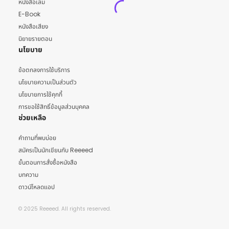
หนังสือเล่ม
E-Book
หนังสือเสียง
นิยายรายตอน
นโยบาย
ข้อตกลงการใช้บริการ
นโยบายความเป็นส่วนตัว
นโยบายการใช้คุกกี้
การขอใช้สิทธิ์ข้อมูลส่วนบุคคล
ช่วยเหลือ
คำถามที่พบบ่อย
สมัครเป็นนักเขียนกับ Reeeed
ขั้นตอนการสั่งซื้อหนังสือ
บทความ
ดาวน์โหลดแอป
© 2025 Reeeed. All rights reserved.