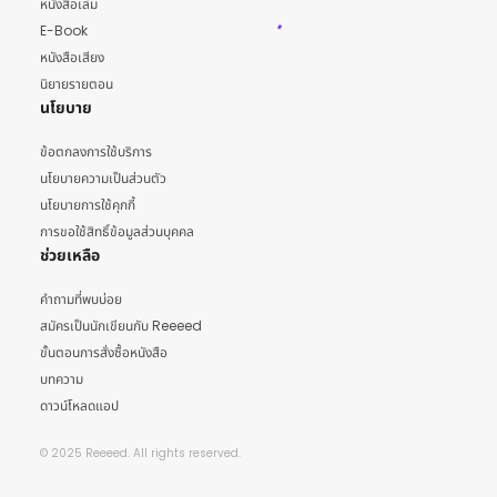
หนังสือเล่ม
E-Book
หนังสือเสียง
นิยายรายตอน
นโยบาย
ข้อตกลงการใช้บริการ
นโยบายความเป็นส่วนตัว
นโยบายการใช้คุกกี้
การขอใช้สิทธิ์ข้อมูลส่วนบุคคล
ช่วยเหลือ
คำถามที่พบบ่อย
สมัครเป็นนักเขียนกับ Reeeed
ขั้นตอนการสั่งซื้อหนังสือ
บทความ
ดาวน์โหลดแอป
© 2025 Reeeed. All rights reserved.