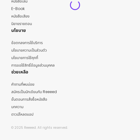
หนังสือเล่ม
E-Book
หนังสือเสียง
นิยายรายตอน
นโยบาย
ข้อตกลงการใช้บริการ
นโยบายความเป็นส่วนตัว
นโยบายการใช้คุกกี้
การขอใช้สิทธิ์ข้อมูลส่วนบุคคล
ช่วยเหลือ
คำถามที่พบบ่อย
สมัครเป็นนักเขียนกับ Reeeed
ขั้นตอนการสั่งซื้อหนังสือ
บทความ
ดาวน์โหลดแอป
© 2025 Reeeed. All rights reserved.