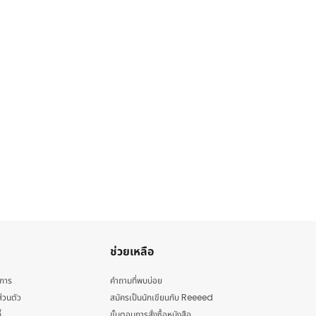
ช่วยเหลือ
ิการ
คำถามที่พบบ่อย
่วนตัว
สมัครเป็นนักเขียนกับ Reeeed
้
ขั้นตอนการสั่งซื้อหนังสือ