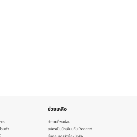
ช่วยเหลือ
ิการ
คำถามที่พบบ่อย
่วนตัว
สมัครเป็นนักเขียนกับ Reeeed
้
ขั้นตอนการสั่งซื้อหนังสือ