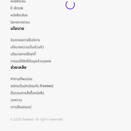
หนังสือเล่ม
E-Book
หนังสือเสียง
นิยายรายตอน
นโยบาย
ข้อตกลงการใช้บริการ
นโยบายความเป็นส่วนตัว
นโยบายการใช้คุกกี้
การขอใช้สิทธิ์ข้อมูลส่วนบุคคล
ช่วยเหลือ
คำถามที่พบบ่อย
สมัครเป็นนักเขียนกับ Reeeed
ขั้นตอนการสั่งซื้อหนังสือ
บทความ
ดาวน์โหลดแอป
© 2025 Reeeed. All rights reserved.