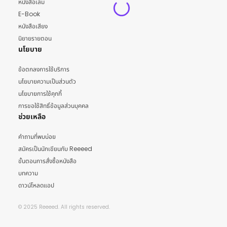
หนังสือเล่ม
E-Book
หนังสือเสียง
นิยายรายตอน
นโยบาย
ข้อตกลงการใช้บริการ
นโยบายความเป็นส่วนตัว
นโยบายการใช้คุกกี้
การขอใช้สิทธิ์ข้อมูลส่วนบุคคล
ช่วยเหลือ
คำถามที่พบบ่อย
สมัครเป็นนักเขียนกับ Reeeed
ขั้นตอนการสั่งซื้อหนังสือ
บทความ
ดาวน์โหลดแอป
© 2025 Reeeed. All rights reserved.