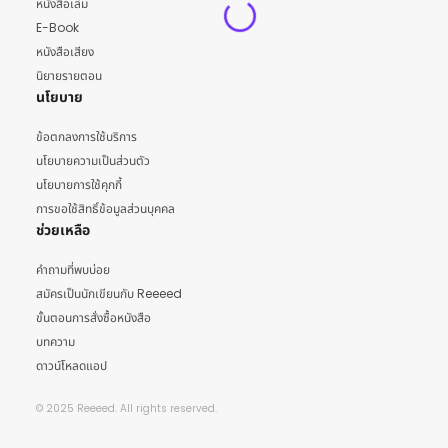
หนังสือเล่ม
E-Book
หนังสือเสียง
นิยายรายตอน
นโยบาย
ข้อตกลงการใช้บริการ
นโยบายความเป็นส่วนตัว
นโยบายการใช้คุกกี้
การขอใช้สิทธิ์ข้อมูลส่วนบุคคล
ช่วยเหลือ
คำถามที่พบบ่อย
สมัครเป็นนักเขียนกับ Reeeed
ขั้นตอนการสั่งซื้อหนังสือ
บทความ
ดาวน์โหลดแอป
© 2025 Reeeed. All rights reserved.